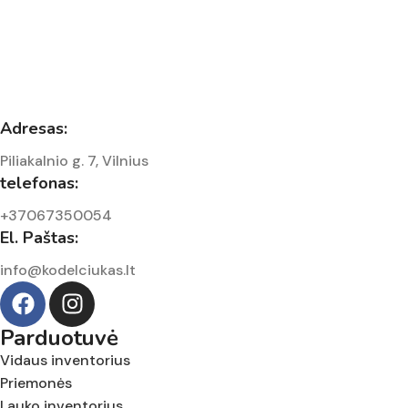
Adresas:
Piliakalnio g. 7, Vilnius
telefonas:
+37067350054
El. Paštas:
info@kodelciukas.lt
Parduotuvė
Vidaus inventorius
Priemonės
Lauko inventorius