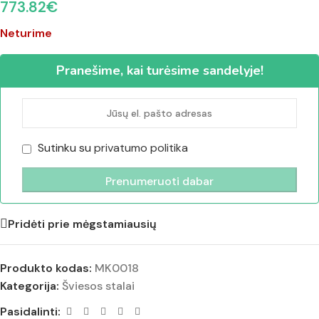
773.82
€
Neturime
Pranešime, kai turėsime sandelyje!
Sutinku su
privatumo politika
Pridėti prie mėgstamiausių
Produkto kodas:
MK0018
Kategorija:
Šviesos stalai
Pasidalinti: