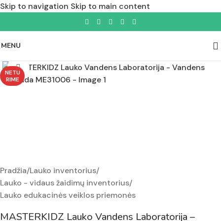
Skip to navigation
Skip to main content
MENU
Padidinti nuotrauką
NETU
RIME
Pradžia
/
Lauko inventorius
/
Lauko - vidaus žaidimų inventorius
/
Lauko edukacinės veiklos priemonės
MASTERKIDZ Lauko Vandens Laboratorija –