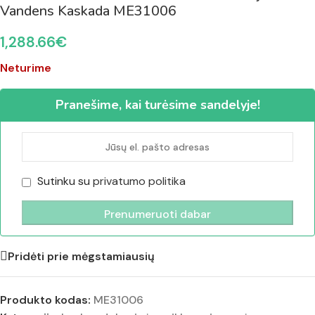
Vandens Kaskada ME31006
1,288.66
€
Neturime
Pranešime, kai turėsime sandelyje!
Sutinku su
privatumo politika
Pridėti prie mėgstamiausių
Produkto kodas:
ME31006