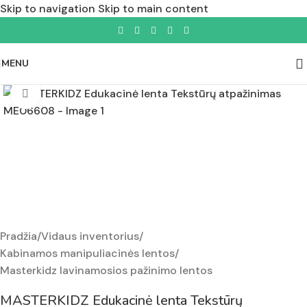
Skip to navigation
Skip to main content
MENU
Padidinti nuotrauką
Pradžia
/
Vidaus inventorius
/
Kabinamos manipuliacinės lentos
/
Masterkidz lavinamosios pažinimo lentos
MASTERKIDZ Edukacinė lenta Tekstūrų