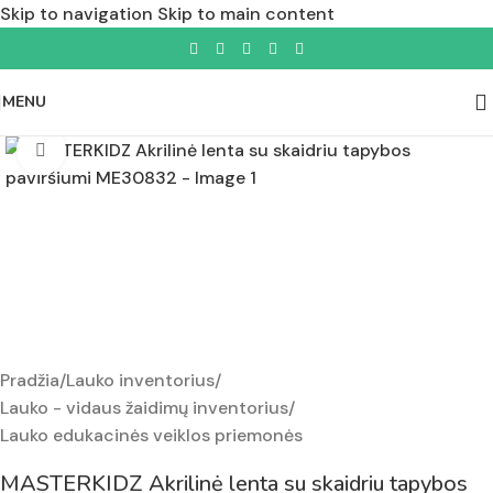
Skip to navigation
Skip to main content
MENU
Padidinti nuotrauką
Pradžia
/
Lauko inventorius
/
Lauko - vidaus žaidimų inventorius
/
Lauko edukacinės veiklos priemonės
MASTERKIDZ Akrilinė lenta su skaidriu tapybos