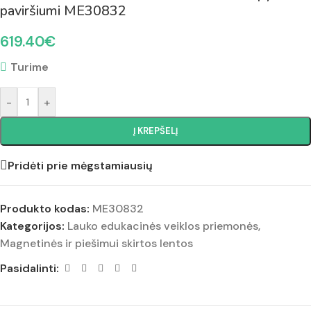
paviršiumi ME30832
619.40
€
Turime
-
+
Į KREPŠELĮ
Pridėti prie mėgstamiausių
Produkto kodas:
ME30832
Kategorijos:
Lauko edukacinės veiklos priemonės
,
Magnetinės ir piešimui skirtos lentos
Pasidalinti: