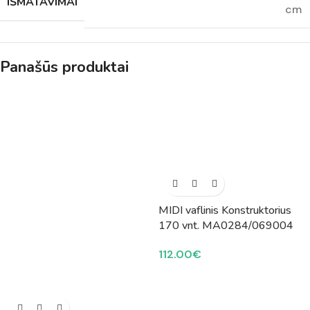
IŠMATAVIMAI
cm
Panašūs produktai
MIDI vaflinis Konstruktorius
170 vnt. MA0284/069004
112.00
€