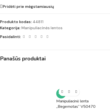
Pridėti prie mėgstamiausių
Produkto kodas:
44811
Kategorija:
Manipuliacinės lentos
Pasidalinti:
Panašūs produktai
-13%
Manipuliacinė lenta
„Begemotas” V50470