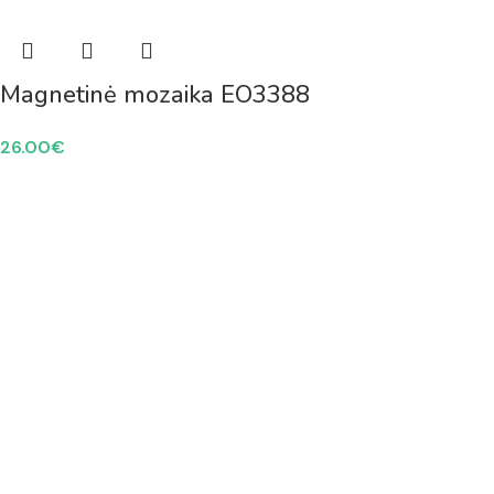
Magnetinė mozaika EO3388
26.00
€