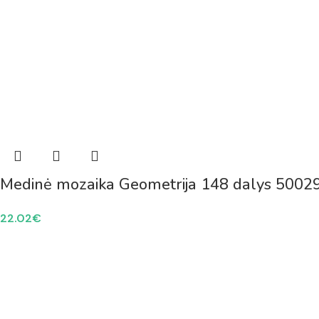
Medinė mozaika Geometrija 148 dalys 5002
22.02
€