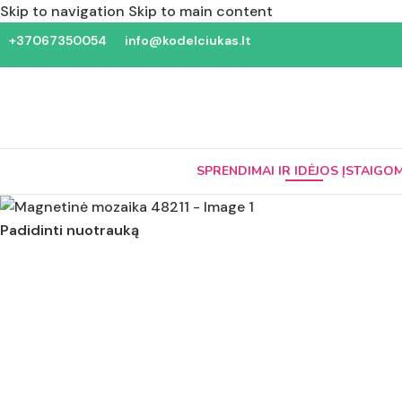
Skip to navigation
Skip to main content
+37067350054
info@kodelciukas.lt
SPRENDIMAI IR IDĖJOS ĮSTAIGO
Padidinti nuotrauką