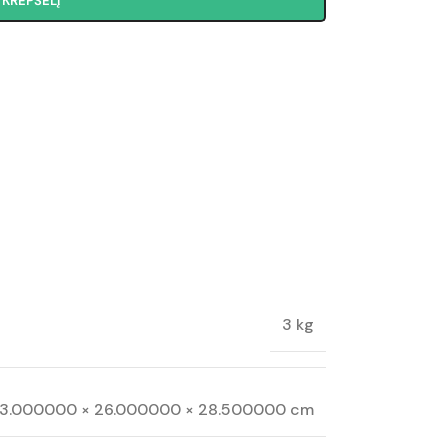
Į KREPŠELĮ
3 kg
3.000000 × 26.000000 × 28.500000 cm