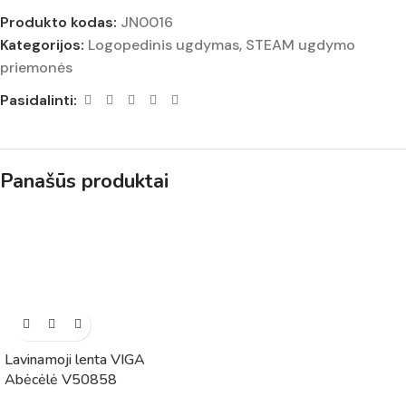
Produkto kodas:
JN0016
Kategorijos:
Logopedinis ugdymas
,
STEAM ugdymo
priemonės
Pasidalinti:
Panašūs produktai
Lavinamoji lenta VIGA
Abėcėlė V50858