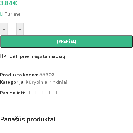
3.84
€
Turime
-
+
Į KREPŠELĮ
Pridėti prie mėgstamiausių
Produkto kodas:
55303
Kategorija:
Kūrybiniai rinkiniai
Pasidalinti:
Panašūs produktai