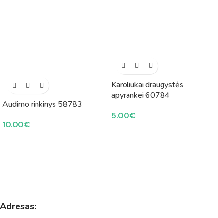
Karoliukai draugystės
apyrankei 60784
Audimo rinkinys 58783
5.00
€
10.00
€
Adresas: