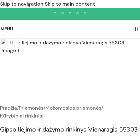
Skip to navigation
Skip to main content
MENU
Padidinti nuotrauką
Pradžia
/
Priemonės
/
Mokomosios priemonės
/
Kūrybiniai rinkiniai
Gipso liejimo ir dažymo rinkinys Vienaragis 55303