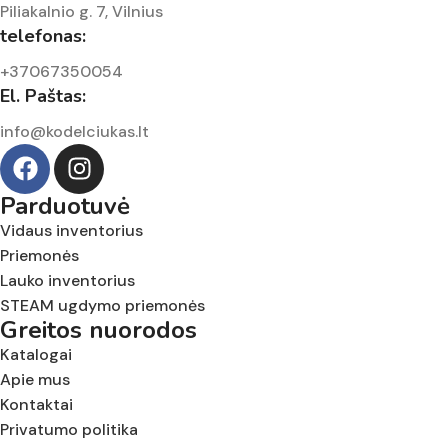
Piliakalnio g. 7, Vilnius
telefonas:
+37067350054
El. Paštas:
info@kodelciukas.lt
Parduotuvė
Vidaus inventorius
Priemonės
Lauko inventorius
STEAM ugdymo priemonės
Greitos nuorodos
Katalogai
Apie mus
Kontaktai
Privatumo politika