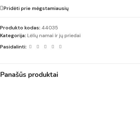
Pridėti prie mėgstamiausių
Produkto kodas:
44035
Kategorija:
Lėlių namai ir jų priedai
Pasidalinti:
Panašūs produktai