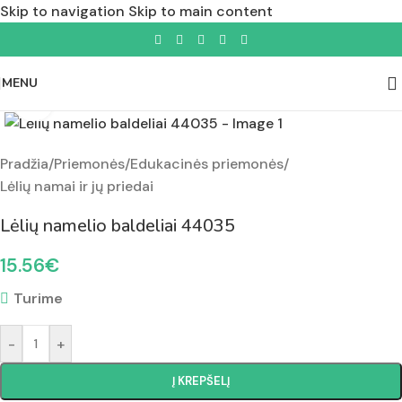
Skip to navigation
Skip to main content
MENU
Padidinti nuotrauką
Pradžia
/
Priemonės
/
Edukacinės priemonės
/
Lėlių namai ir jų priedai
Lėlių namelio baldeliai 44035
15.56
€
Turime
-
+
Į KREPŠELĮ