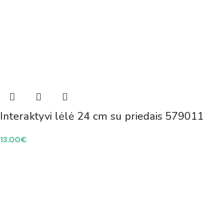
Interaktyvi lėlė 24 cm su priedais 579011
13.00
€