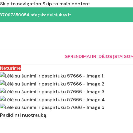
Skip to navigation
Skip to main content
37067350054
info@kodelciukas.lt
SPRENDIMAI IR IDĖJOS ĮSTAIGO
Neturime
Padidinti nuotrauką