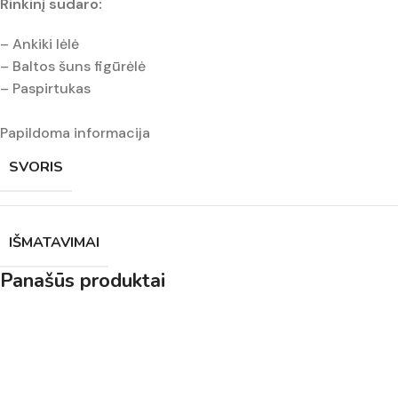
Rinkinį sudaro:
– Ankiki lėlė
– Baltos šuns figūrėlė
– Paspirtukas
Papildoma informacija
SVORIS
IŠMATAVIMAI
Panašūs produktai