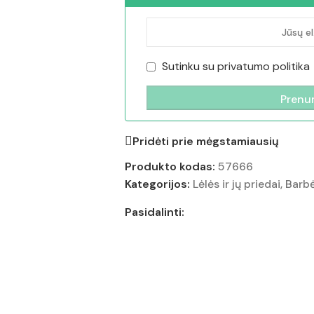
Sutinku su
privatumo politika
Pridėti prie mėgstamiausių
Produkto kodas:
57666
Kategorijos:
Lėlės ir jų priedai
,
Barb
Pasidalinti: