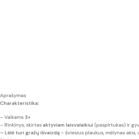
Aprašymas
Charakteristika:
– Vaikams
3+
– Rinkinys, skirtas
aktyviam laisvalaikiui
(paspirtukas) ir gyv
– Lėlė turi gražų išvaizdą
– šviesius plaukus, mėlynas akis, 