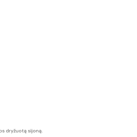
os dryžuotą sijoną.