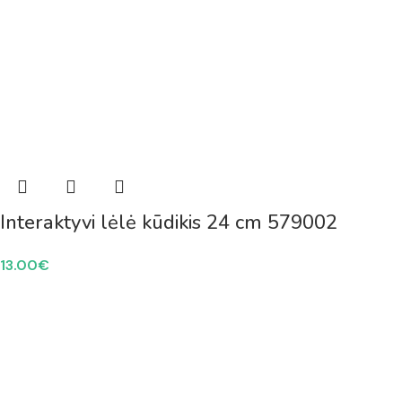
Interaktyvi lėlė kūdikis 24 cm 579002
13.00
€