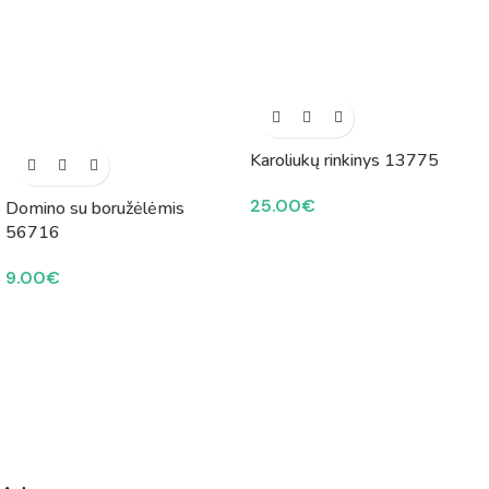
Karoliukų rinkinys 13775
25.00
€
Domino su boružėlėmis
56716
9.00
€