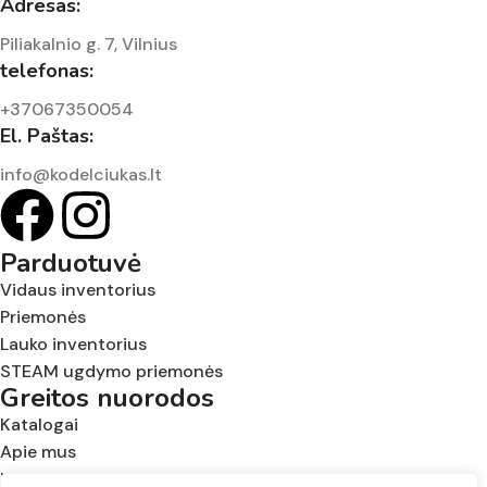
Adresas:
Piliakalnio g. 7, Vilnius
telefonas:
+37067350054
El. Paštas:
info@kodelciukas.lt
Parduotuvė
Vidaus inventorius
Priemonės
Lauko inventorius
STEAM ugdymo priemonės
Greitos nuorodos
Katalogai
Apie mus
Kontaktai