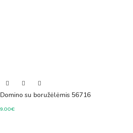
Domino su boružėlėmis 56716
9.00
€