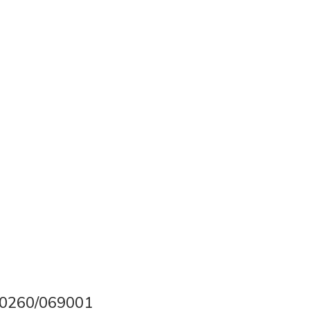
MA0260/069001