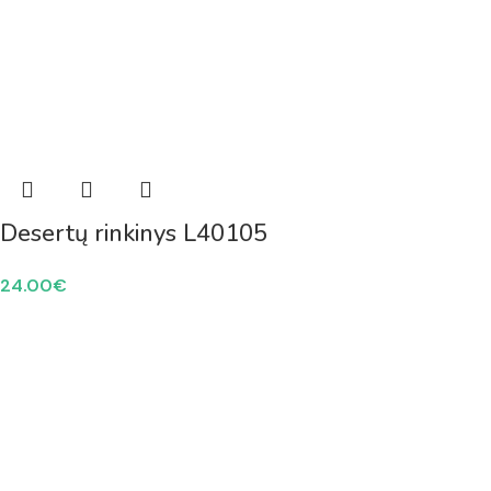
Desertų rinkinys L40105
24.00
€