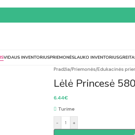
MS
VIDAUS INVENTORIUS
PRIEMONĖS
LAUKO INVENTORIUS
GREITA
Pradžia
/
Priemonės
/
Edukacinės pri
Lėlė Princesė 58
6.44
€
Turime
-
+