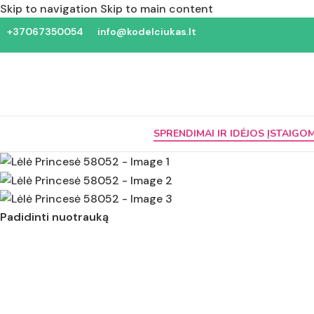
Skip to navigation
Skip to main content
+37067350054
info@kodelciukas.lt
SPRENDIMAI IR IDĖJOS ĮSTAIGO
Padidinti nuotrauką