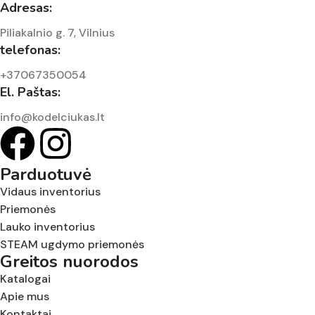
Adresas:
Piliakalnio g. 7, Vilnius
telefonas:
+37067350054
El. Paštas:
info@kodelciukas.lt
Parduotuvė
Vidaus inventorius
Priemonės
Lauko inventorius
STEAM ugdymo priemonės
Greitos nuorodos
Katalogai
Apie mus
Kontaktai