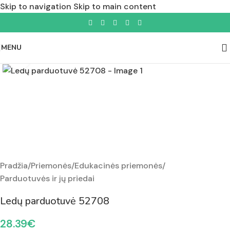
Skip to navigation
Skip to main content
MENU
Padidinti nuotrauką
Pradžia
/
Priemonės
/
Edukacinės priemonės
/
Parduotuvės ir jų priedai
Ledų parduotuvė 52708
28.39
€