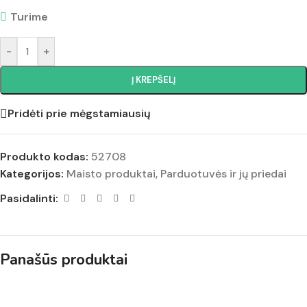
Turime
-
+
Į KREPŠELĮ
Pridėti prie mėgstamiausių
Produkto kodas:
52708
Kategorijos:
Maisto produktai
,
Parduotuvės ir jų priedai
Pasidalinti:
Panašūs produktai