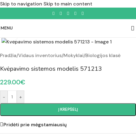
Skip to navigation
Skip to main content
MENU
Padidinti nuotrauką
Pradžia
/
Vidaus inventorius
/
Mokyklai
/
Biologijos klasė
Kvėpavimo sistemos modelis 571213
229.00
€
-
+
Į KREPŠELĮ
Pridėti prie mėgstamiausių