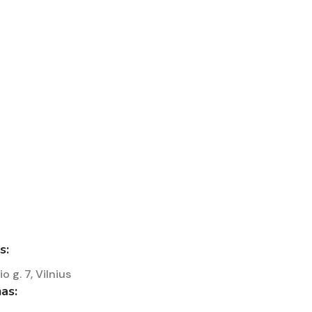
s:
io g. 7, Vilnius
as: