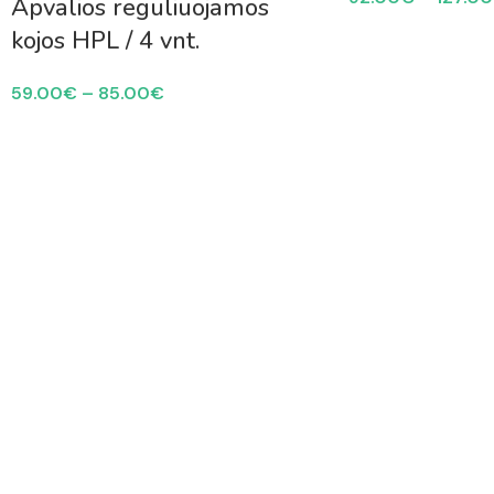
Apvalios reguliuojamos
kojos HPL / 4 vnt.
59.00
€
–
85.00
€