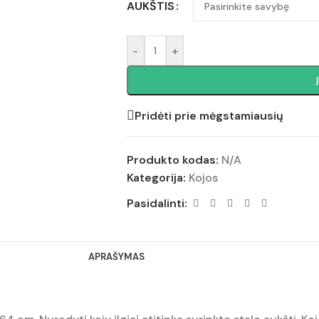
AUKŠTIS
-
+
Pridėti prie mėgstamiausių
Produkto kodas:
N/A
Kategorija:
Kojos
Pasidalinti:
APRAŠYMAS