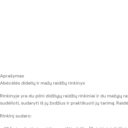
Aprašymas
Abėcėlės didelių ir mažų raidžių rinkinys
Rinkinyje yra du pilni didžiųjų raidžių rinkiniai ir du mažųjų
sudėlioti, sudaryti iš jų žodžius ir praktikuoti jų tarimą. Raid
Rinkinį sudaro: