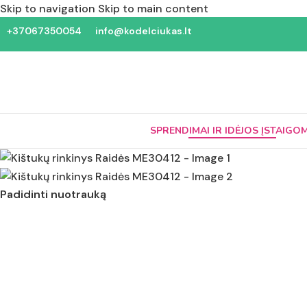
Skip to navigation
Skip to main content
+37067350054
info@kodelciukas.lt
SPRENDIMAI IR IDĖJOS ĮSTAIGO
Padidinti nuotrauką