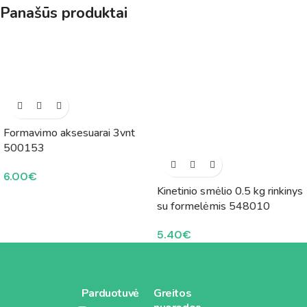
Panašūs produktai
Formavimo aksesuarai 3vnt
500153
6.00
€
Kinetinio smėlio 0.5 kg rinkinys
su formelėmis 548010
5.40
€
Parduotuvė
Greitos