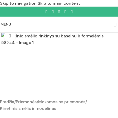
Skip to navigation
Skip to main content
MENU
Padidinti nuotrauką
Pradžia
/
Priemonės
/
Mokomosios priemonės
/
Kinetinis smėlis ir modelinas