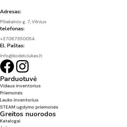
Adresas:
Piliakalnio g. 7, Vilnius
telefonas:
+37067350054
El. Paštas:
info@kodelciukas.lt
Parduotuvė
Vidaus inventorius
Priemonės
Lauko inventorius
STEAM ugdymo priemonės
Greitos nuorodos
Katalogai