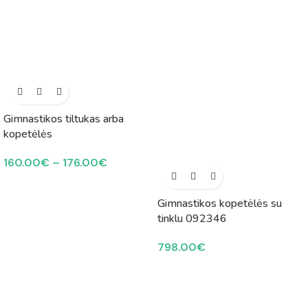
Gimnastikos tiltukas arba
kopetėlės
160.00
€
–
176.00
€
Gimnastikos kopetėlės su
tinklu 092346
798.00
€