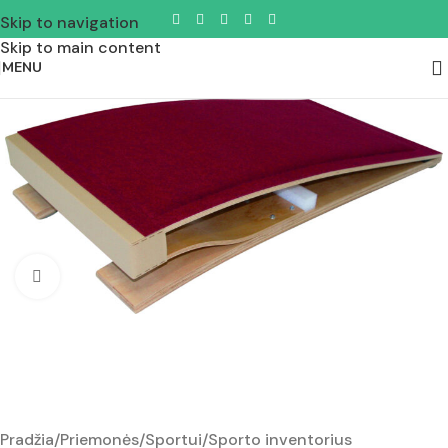
Skip to navigation
Skip to main content
MENU
Padidinti nuotrauką
Pradžia
/
Priemonės
/
Sportui
/
Sporto inventorius