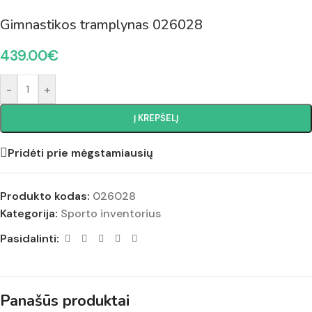
Gimnastikos tramplynas 026028
439.00
€
-
+
Į KREPŠELĮ
Pridėti prie mėgstamiausių
Produkto kodas:
026028
Kategorija:
Sporto inventorius
Pasidalinti:
Panašūs produktai