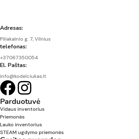
Adresas:
Piliakalnio g. 7, Vilnius
telefonas:
+37067350054
El. Paštas:
info@kodelciukas.lt
Parduotuvė
Vidaus inventorius
Priemonės
Lauko inventorius
STEAM ugdymo priemonės