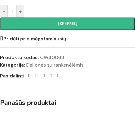
-
+
Į KREPŠELĮ
Pridėti prie mėgstamiausių
Produkto kodas:
CW40063
Kategorija:
Dėlionės su rankenėlėmis
Pasidalinti:
Panašūs produktai