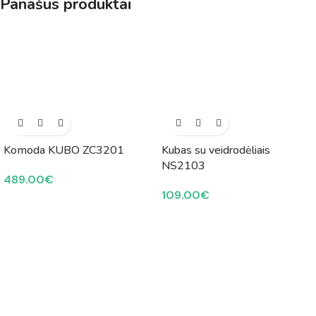
Panašūs produktai
Komoda KUBO ZC3201
Kubas su veidrodėliais
NS2103
489.00
€
109.00
€