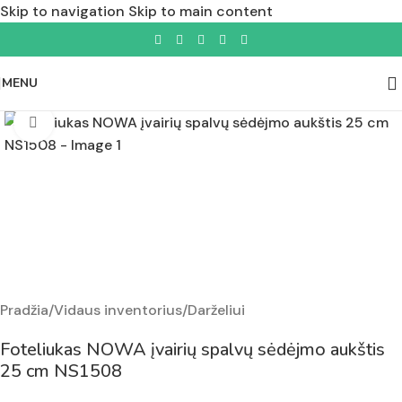
Skip to navigation
Skip to main content
MENU
Padidinti nuotrauką
Pradžia
/
Vidaus inventorius
/
Darželiui
Foteliukas NOWA įvairių spalvų sėdėjmo aukštis
25 cm NS1508