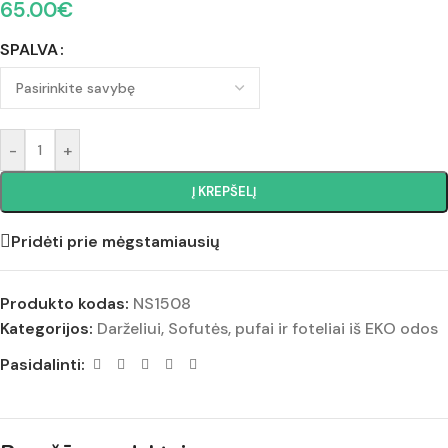
65.00
€
SPALVA
-
+
Į KREPŠELĮ
Pridėti prie mėgstamiausių
Produkto kodas:
NS1508
Kategorijos:
Darželiui
,
Sofutės, pufai ir foteliai iš EKO odos
Pasidalinti: