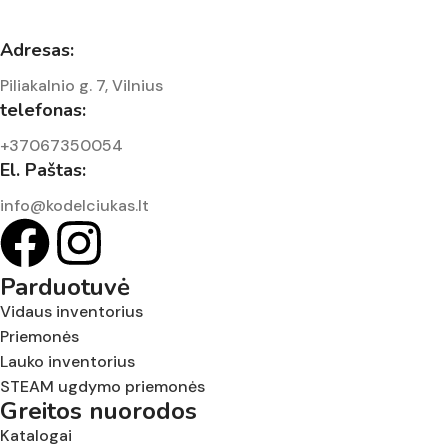
Adresas:
Piliakalnio g. 7, Vilnius
telefonas:
+37067350054
El. Paštas:
info@kodelciukas.lt
Parduotuvė
Vidaus inventorius
Priemonės
Lauko inventorius
STEAM ugdymo priemonės
Greitos nuorodos
Katalogai