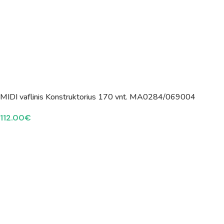
MIDI vaflinis Konstruktorius 170 vnt. MA0284/069004
112.00
€