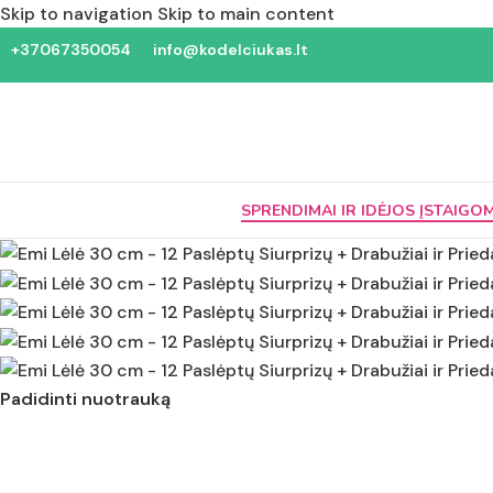
Skip to navigation
Skip to main content
+37067350054
info@kodelciukas.lt
SPRENDIMAI IR IDĖJOS ĮSTAIGO
Padidinti nuotrauką