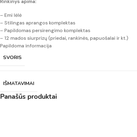
Rinkinys apima:
– Emi lėlė
– Stilingas aprangos komplektas
– Papildomas persirengimo komplektas
– 12 mados siurprizų (priedai, rankinės, papuošalai ir kt.)
Papildoma informacija
SVORIS
IŠMATAVIMAI
Panašūs produktai