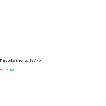
Karoliukų rinkinys 13775
25.00
€