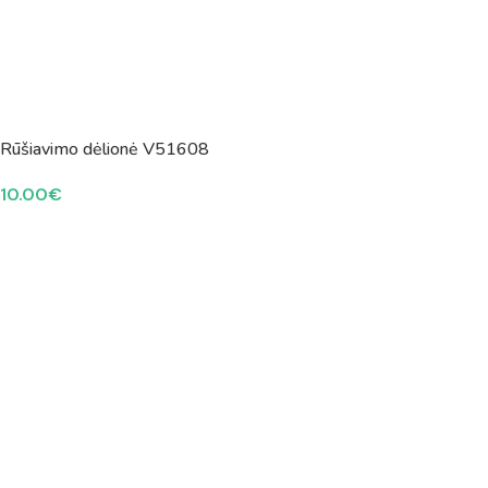
Rūšiavimo dėlionė V51608
10.00
€