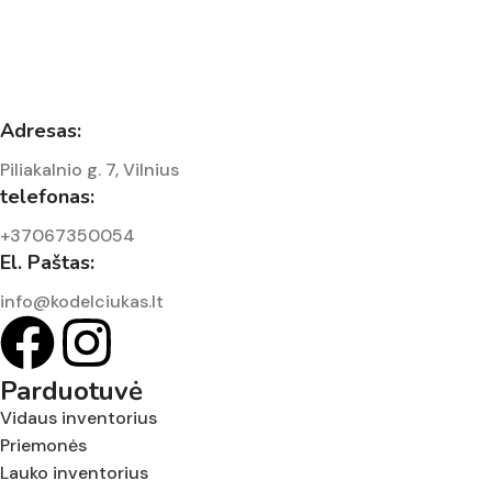
Adresas:
Piliakalnio g. 7, Vilnius
telefonas:
+37067350054
El. Paštas:
info@kodelciukas.lt
Parduotuvė
Vidaus inventorius
Priemonės
Lauko inventorius