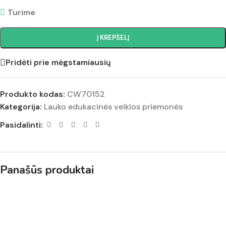
Turime
Į KREPŠELĮ
Pridėti prie mėgstamiausių
Produkto kodas:
CW70152
Kategorija:
Lauko edukacinės veiklos priemonės
Pasidalinti:
Panašūs produktai