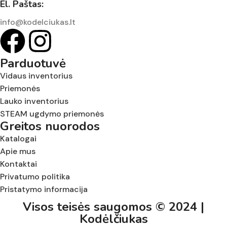
El. Paštas:
info@kodelciukas.lt
Parduotuvė
Vidaus inventorius
Priemonės
Lauko inventorius
STEAM ugdymo priemonės
Greitos nuorodos
Katalogai
Apie mus
Kontaktai
Privatumo politika
Pristatymo informacija
Visos teisės saugomos © 2024 |
Kodėlčiukas