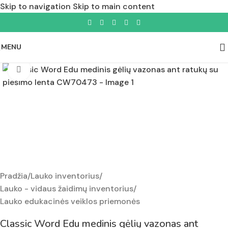
Skip to navigation
Skip to main content
MENU
Padidinti nuotrauką
Pradžia
/
Lauko inventorius
/
Lauko - vidaus žaidimų inventorius
/
Lauko edukacinės veiklos priemonės
Classic Word Edu medinis gėlių vazonas ant