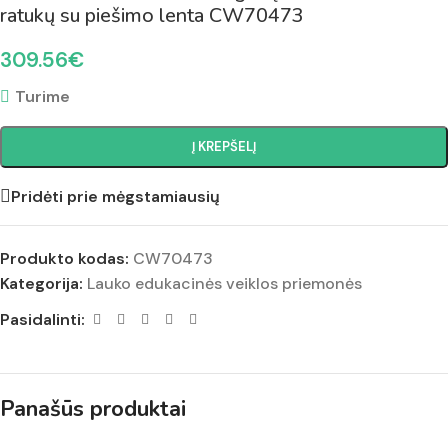
ratukų su piešimo lenta CW70473
309.56
€
Turime
Į KREPŠELĮ
Pridėti prie mėgstamiausių
Produkto kodas:
CW70473
Kategorija:
Lauko edukacinės veiklos priemonės
Pasidalinti:
Panašūs produktai