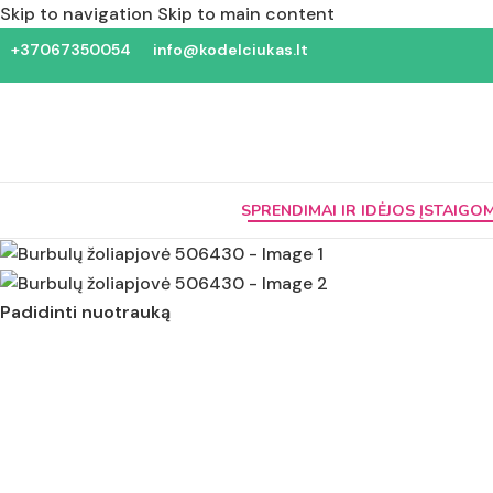
Skip to navigation
Skip to main content
+37067350054
info@kodelciukas.lt
SPRENDIMAI IR IDĖJOS ĮSTAIGO
Padidinti nuotrauką