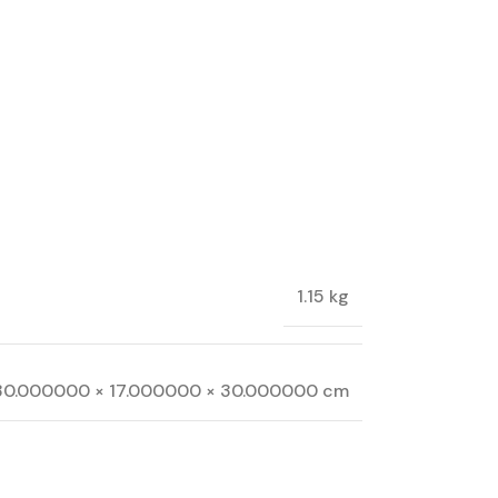
1.15 kg
30.000000 × 17.000000 × 30.000000 cm