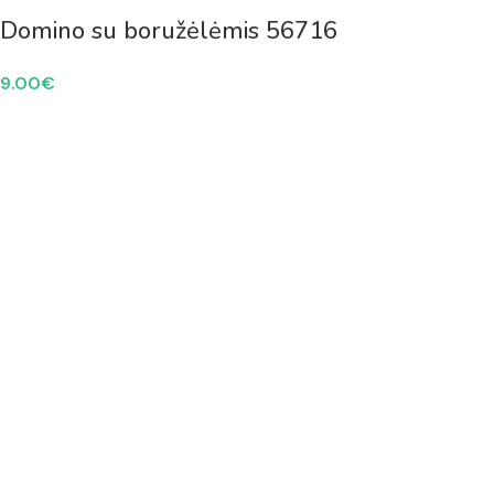
Domino su boružėlėmis 56716
9.00
€