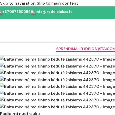
Skip to navigation
Skip to main content
+37067350054
info@kodelciukas.lt
SPRENDIMAI IR IDĖJOS ĮSTAIGO
Padidinti nuotrauką