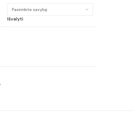
Išvalyti
a