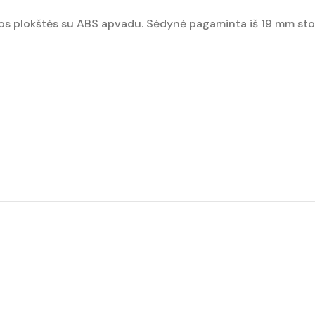
os plokštės su ABS apvadu. Sėdynė pagaminta iš 19 mm stor