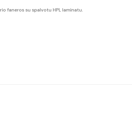
io faneros su spalvotu HPL laminatu.