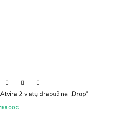
Atvira 2 vietų drabužinė „Drop”
159.00
€