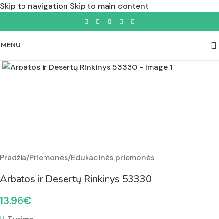
Skip to navigation
Skip to main content
MENU
Padidinti nuotrauką
Pradžia
/
Priemonės
/
Edukacinės priemonės
Arbatos ir Desertų Rinkinys 53330
13.96
€
Turime