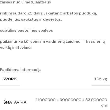
žaislas
nuo 3 metų amžiaus
rinkinį sudaro
25 dalis,
įskaitant:
arbatos puoduką
,
puodelius
,
šaukštus ir desertus.
subtilios
pastelinės spalvos
puikiai tinka kūrybiniam vaidmenų žaidimui ir kasdienių
veiklų imitavimui
Papildoma informacija
SVORIS
1.05 kg
11.000000 × 30.000000 × 53.000000
IŠMATAVIMAI
cm