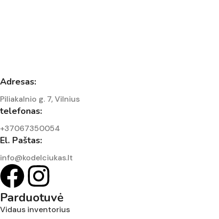
Adresas:
Piliakalnio g. 7, Vilnius
telefonas:
+37067350054
El. Paštas:
info@kodelciukas.lt
Parduotuvė
Vidaus inventorius