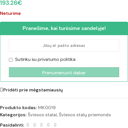
193.26
€
Neturime
Pranešime, kai turėsime sandelyje!
Sutinku su
privatumo politika
Pridėti prie mėgstamiausių
Produkto kodas:
MK0019
Kategorijos:
Šviesos stalai
,
Šviesos stalų priemonės
Pasidalinti: