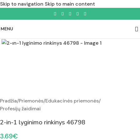
Skip to navigation
Skip to main content
MENU
Padidinti nuotrauką
Pradžia
/
Priemonės
/
Edukacinės priemonės
/
Profesijų žaidimai
2-in-1 lyginimo rinkinys 46798
3.69
€