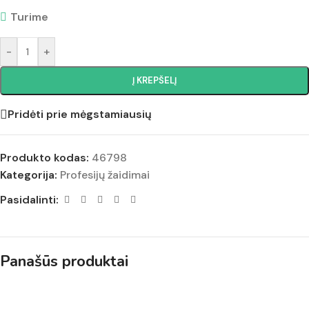
Turime
-
+
Į KREPŠELĮ
Pridėti prie mėgstamiausių
Produkto kodas:
46798
Kategorija:
Profesijų žaidimai
Pasidalinti:
Panašūs produktai